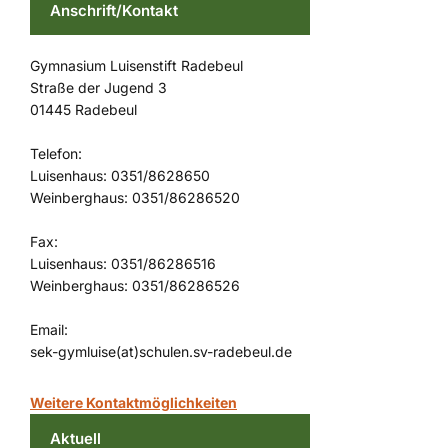
Anschrift/Kontakt
Gymnasium Luisenstift Radebeul
Straße der Jugend 3
01445 Radebeul
Telefon:
Luisenhaus: 0351/8628650
Weinberghaus: 0351/86286520
Fax:
Luisenhaus: 0351/86286516
Weinberghaus: 0351/86286526
Email:
sek-gymluise(at)schulen.sv-radebeul.de
Weitere Kontaktmöglichkeiten
Aktuell